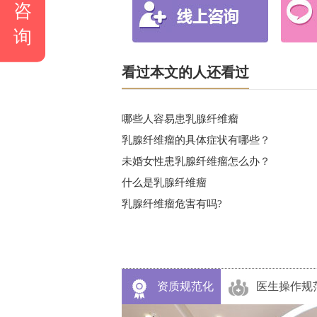
咨
询
看过本文的人还看过
哪些人容易患乳腺纤维瘤
乳腺纤维瘤的具体症状有哪些？
未婚女性患乳腺纤维瘤怎么办？
什么是乳腺纤维瘤
乳腺纤维瘤危害有吗?
资质规范化
医生操作规