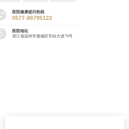
医院健康提问热线
0577-86795122
医院地址
浙江省温州市鹿城区车站大道79号