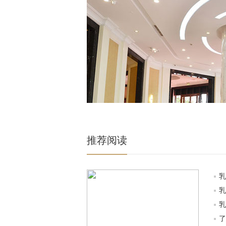
推荐阅读
乳
乳
乳
了