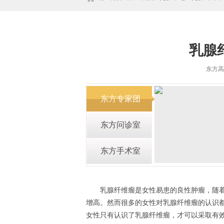
乳腺
东方
东方专家团
东方问诊室
东方手术室
乳腺纤维瘤是女性易患的良性肿瘤，随
增高。然而很多的女性对乳腺纤维瘤的认识
女性只有认识了乳腺纤维瘤，才可以采取有