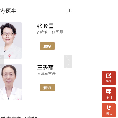
推荐医生
张吟雪
妇产科主任医师
副
[
[
王秀丽
人流室主任
挂号
提问
郑敏
温州医学院附属第二医院乳
回电