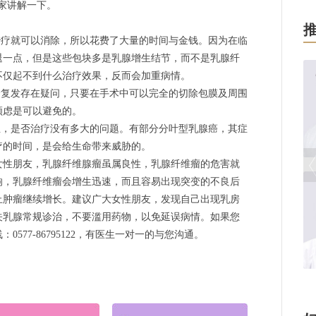
家讲解一下。
治疗就可以消除，所以花费了大量的时间与金钱。因为在临
退一点，但是这些包块多是乳腺增生结节，而不是乳腺纤
不仅起不到什么治疗效果，反而会加重病情。
会复发存在疑问，只要在手术中可以完全的切除包膜及周围
顾虑是可以避免的。
生，是否治疗没有多大的问题。有部分分叶型乳腺癌，其症
疗的时间，是会给生命带来威胁的。
女性朋友，乳腺纤维腺瘤虽属良性，乳腺纤维瘤的危害就
响，乳腺纤维瘤会增生迅速，而且容易出现突变的不良后
止肿瘤继续增长。建议广大女性朋友，发现自己出现乳房
关乳腺常规诊治，不要滥用药物，以免延误病情。如果您
577-86795122，有医生一对一的与您沟通。
[