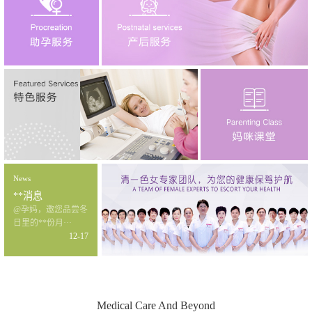
News
**消息
@孕妈，邀您品尝冬
日里的**份月···
12-17
Medical Care And Beyond