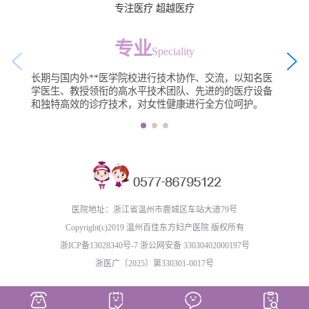
专注医疗 超越医疗
专业
Speciality
长期与国内外**医学院校进行技术协作、交流，以知名医
学医生、教授领衔的高水平技术团队、先进的的医疗设备
和独特高效的诊疗技术，对女性健康进行全方位呵护。
医院地址：浙江省温州市鹿城区车站大道79号
Copyright(c)2019 温州百佳东方妇产医院 版权所有
浙ICP备13028340号-7
浙公网安备 33030402000197号
浙医广〔2025〕第330301-0017号